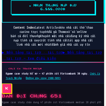
▶ NHẬN THƯỞNG NẠP ĐẦU
6.888.000Đ
Content Index
Latest Articles
kèo nhà cái thể thao
casino trực tuyến
đá gà Thomo
xổ số online
bắn cá đổi thưởng
khuyến mãi nhà cái
đăng ký nhà cái
nạp tiền cá cược
rút tiền nhà cái
tải app nhà cái
link nhà cái mới nhất
đánh giá nhà cái uy tín
▶ Nền tảng tài trợ · tài trợ
▶ Nền tảng tài trợ
· tài trợ — Xem điều kiện
⚠ CHƠI CÓ TRÁCH NHIỆM
Kgame case study hồ sơ — 47 phiên rút Vietcombank 30 ngày.
Chơi Có
Trách Nhiệm
·
Đường dây nóng 1900-9095
K
BÀN ĐỐI CHỨNG 651
Kgame case study chân dung 47 phiên rút Vietcombank median 18 phút p95