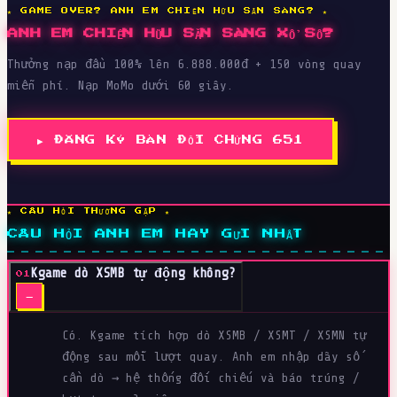
★ GAME OVER? ANH EM CHIẾN HỮU SẴN SÀNG? ★
ANH EM CHIẾN HỮU SẴN SÀNG
XỔ SỐ
?
Thưởng nạp đầu 100% lên 6.888.000đ + 150 vòng quay
miễn phí. Nạp MoMo dưới 60 giây.
▶ ĐĂNG KÝ
BÀN ĐỐI CHỨNG 651
★ CÂU HỎI THƯỜNG GẶP ★
CÂU HỎI ANH EM HAY GỬI NHẤT
Kgame dò XSMB tự động không?
01
−
Có. Kgame tích hợp dò XSMB / XSMT / XSMN tự
động sau mỗi lượt quay. Anh em nhập dãy số
cần dò → hệ thống đối chiếu và báo trúng /