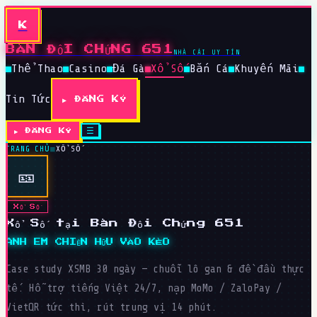
K
BÀN ĐỐI CHỨNG 651
NHÀ CÁI UY TÍN
Thể Thao
Casino
Đá Gà
Xổ Số
Bắn Cá
Khuyến Mãi
Tin Tức
▶ ĐĂNG KÝ
☰
▶ ĐĂNG KÝ
TRANG CHỦ
■
XỔ SỐ
🎫
XỔ SỐ
Xổ Số
tại
Bàn Đối Chứng 651
ANH EM CHIẾN HỮU VÀO KÈO
Case study XSMB 30 ngày — chuỗi lô gan & đề đầu thực
tế
. Hỗ trợ tiếng Việt 24/7, nạp MoMo / ZaloPay /
VietQR tức thì, rút trung vị 14 phút.