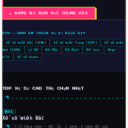
▶ ĐĂNG KÝ
BÀN ĐỐI CHỨNG 651
SYS://ANH EM CHIẾN
XỔ SỐ
KIỂU GÌ?
Xổ số miền Bắc (XSMB)
Xổ số miền Trung (XSMT)
Xổ số miền
Nam (XSMN)
Lô đề
Đề đầu
Đề đuôi
Đề chục
Mega
6/45
Xổ số nhanh
TOP
XỔ SỐ
CAO THỦ CHỌN NHẤT
#
01
Xổ số miền Bắc
Quay 18:15 hàng ngày — đề, lô, 3 càng, 4 càng đủ cửa