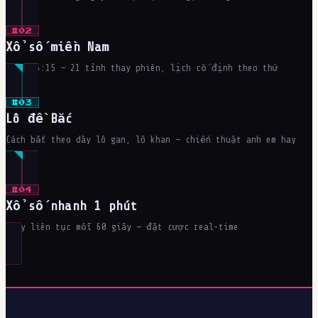
#
02
Xổ số miền Nam
Quay 16:15 — 21 tỉnh thay phiên, lịch cố định theo thứ
#
03
Lô đề Bắc
Cách bắt theo dãy lô gan, lô khan — chiến thuật anh em hay
dùng
#
04
Xổ số nhanh 1 phút
Quay liên tục mỗi 60 giây — đặt cược real-time