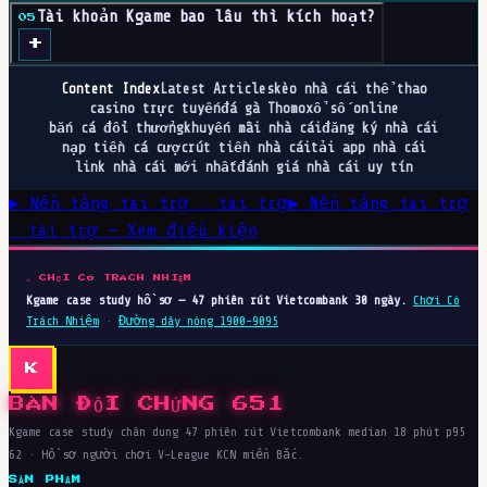
Tài khoản Kgame bao lâu thì kích hoạt?
05
+
Content Index
Latest Articles
kèo nhà cái thể thao
casino trực tuyến
đá gà Thomo
xổ số online
bắn cá đổi thưởng
khuyến mãi nhà cái
đăng ký nhà cái
nạp tiền cá cược
rút tiền nhà cái
tải app nhà cái
link nhà cái mới nhất
đánh giá nhà cái uy tín
▶ Nền tảng tài trợ · tài trợ
▶ Nền tảng tài trợ
· tài trợ — Xem điều kiện
⚠ CHƠI CÓ TRÁCH NHIỆM
Kgame case study hồ sơ — 47 phiên rút Vietcombank 30 ngày.
Chơi Có
Trách Nhiệm
·
Đường dây nóng 1900-9095
K
BÀN ĐỐI CHỨNG 651
Kgame case study chân dung 47 phiên rút Vietcombank median 18 phút p95
62 · Hồ sơ người chơi V-League KCN miền Bắc.
SẢN PHẨM