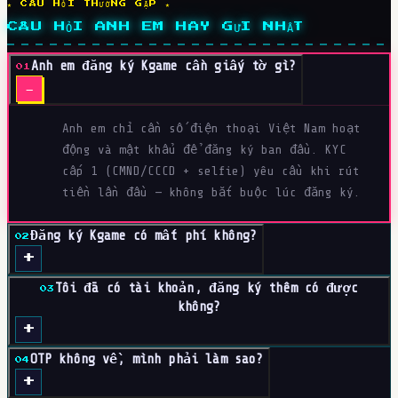
★ CÂU HỎI THƯỜNG GẶP ★
CÂU HỎI ANH EM HAY GỬI NHẤT
Anh em đăng ký Kgame cần giấy tờ gì?
01
−
Anh em chỉ cần số điện thoại Việt Nam hoạt
động và mật khẩu để đăng ký ban đầu. KYC
cấp 1 (CMND/CCCD + selfie) yêu cầu khi rút
tiền lần đầu — không bắt buộc lúc đăng ký.
Đăng ký Kgame có mất phí không?
02
+
Tôi đã có tài khoản, đăng ký thêm có được
03
không?
+
OTP không về, mình phải làm sao?
04
+