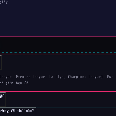
giây.
League, Premier League, La Liga, Champions League). Mức 
có giới hạn ẩn.
g?
ường VN thế nào?