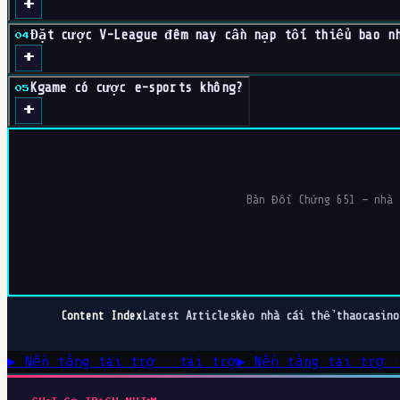
+
Đặt cược V-League đêm nay cần nạp tối thiểu bao n
04
+
Kgame có cược e-sports không?
05
+
Bàn Đối Chứng 651
— nhà c
Content Index
Latest Articles
kèo nhà cái thể thao
casino
▶ Nền tảng tài trợ · tài trợ
▶ Nền tảng tài trợ 