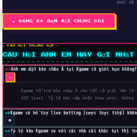
dưới 60 
▶ ĐĂNG KÝ
BÀN ĐỐI CHỨNG 651
★ CÂU HỎI THƯỜNG GẶP ★
CÂU HỎI ANH EM HAY GỬI NHẤT
Anh em đặt kèo châu Á tại Kgame có giới hạn không?
01
−
Kgame hỗ trợ kèo châu Á cho tất cả giải lớn (V-
VIP level. Tỷ lệ kèo cập nhật theo phút, không 
Kgame có hỗ trợ live betting (cược trực tiếp) khôn
02
+
Tỷ lệ kèo Kgame so với các nhà cái khác tại thị tr
03