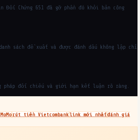
n Đối Chứng 651 đã gỡ phần đó khỏi bản công
danh sách đề xuất và được đánh dấu không lập chỉ
g pháp đối chiếu và giới hạn kết luận rõ ràng.
 MoMo
rút tiền Vietcombank
link mới nhất
đánh giá