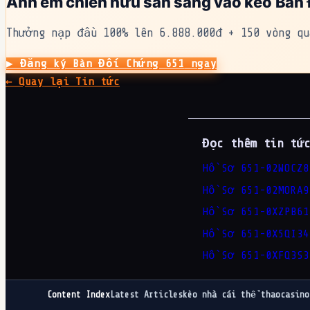
Anh em chiến hữu sẵn sàng vào kèo
Bàn 
Thưởng nạp đầu 100% lên 6.888.000đ + 150 vòng qu
▶ Đăng ký
Bàn Đối Chứng 651
ngay
← Quay lại
Tin tức
Đọc thêm tin tứ
Hồ Sơ 651-02WOCZ8
Hồ Sơ 651-02MORA9
Hồ Sơ 651-0XZPB61
Hồ Sơ 651-0X5QI34
Hồ Sơ 651-0XFQ3S3
Content Index
Latest Articles
kèo nhà cái thể thao
casino