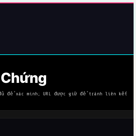
g Chứng
đủ để xác minh; URL được giữ để tránh liên kết