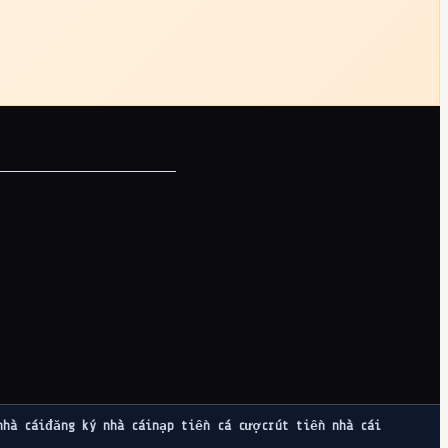
nhà cái
đăng ký nhà cái
nạp tiền cá cược
rút tiền nhà cái