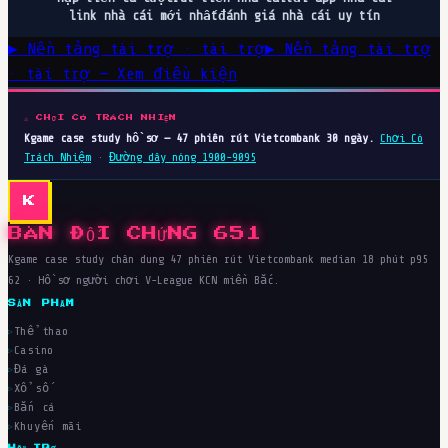
link nhà cái mới nhất
đánh giá nhà cái uy tín
▶ Nền tảng tài trợ · tài trợ
▶ Nền tảng tài trợ
· tài trợ — Xem điều kiện
⚠ CHƠI CÓ TRÁCH NHIỆM
Kgame case study hồ sơ — 47 phiên rút Vietcombank 30 ngày.
Chơi Có
Trách Nhiệm
·
Đường dây nóng 1900-9095
K
BÀN ĐỐI CHỨNG 651
Kgame case study chân dung 47 phiên rút Vietcombank median 18 phút p95
62 · Hồ sơ người chơi V-League KCN miền Bắc.
SẢN PHẨM
Thể thao
▷
Casino
▷
Đá gà
▷
Xổ số
▷
Bắn cá
▷
Khuyến mãi
▷