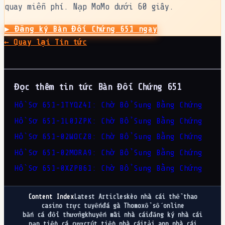
quay miễn phí. Nạp MoMo dưới 60 giây.
▶ Đăng ký
Bàn Đối Chứng 651
ngay
← Quay lại
Tin tức
Đọc thêm tin tức Bàn Đối Chứng 651
Hồ Sơ 651-1TYQZ4I: Chờ Bổ Sung Bằng Chứng
Hồ Sơ 651-1L0JZPK: Chờ Bổ Sung Bằng Chứng
Hồ Sơ 651-02WOCZ8: Chờ Bổ Sung Bằng Chứng
Hồ Sơ 651-02MORA9: Chờ Bổ Sung Bằng Chứng
Hồ Sơ 651-0XZPB61: Chờ Bổ Sung Bằng Chứng
Content Index
Latest Articles
kèo nhà cái thể thao
casino trực tuyến
đá gà Thomo
xổ số online
bắn cá đổi thưởng
khuyến mãi nhà cái
đăng ký nhà cái
nạp tiền cá cược
rút tiền nhà cái
tải app nhà cái