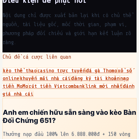
Điều kiện để phục hồi
Nội dung chỉ được xuất bản lại khi có chủ thể
nguồn, tài liệu gốc, mốc thời gian, phạm vi,
phương pháp đối chiếu và giới hạn kết luận rõ
ràng.
Chủ đề cá cược liên quan
kèo thể thao
casino trực tuyến
đá gà Thomo
xổ số
online
khuyến mãi nhà cái
đăng ký tài khoản
nạp
tiền MoMo
rút tiền Vietcombank
link mới nhất
đánh
giá nhà cái
Anh em chiến hữu sẵn sàng vào kèo
Bàn
Đối Chứng 651
?
Thưởng nạp đầu 100% lên 6.888.000đ + 150 vòng