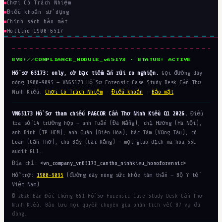
Chơi Có Trách Nhiệm
■
Điều khoản sử dụng
■
Chính sách bảo mật
■
Hotline 1900-6517
■
SYS://COMPLIANCE_MODULE_v65173 · STATUS: ACTIVE
Hồ sơ 65173: only, cờ bạc tiềm ẩn rủi ro nghiện.
Gọi đường dây
nóng 1900-9095 — VN65173 Hồ Sơ Forensic Case Study Desk Cần Thơ
Ninh Kiều.
Chơi Có Trách Nhiệm
·
Điều khoản
·
Bảo mật
VN65173 Hồ Sơ tham chiếu PAGCOR Cần Thơ Ninh Kiều Q1 2026.
Điều
tra số 14 trường hợp — anh Tuấn (Đà Nẵng), chị Hương (Hà Nội),
anh Bình (TP.HCM), anh Quân (Biên Hòa), bác Tám (Vũng Tàu), cô
Loan (Cần Thơ), chú Bảy (Cái Răng) — mọi giao dịch mã hóa SSL
audit GLI.
Địa chỉ:
<vn_company_vn65173_cantho_ninhkieu_hosoforensic>
Hỗ trợ:
1900-9095
(đường dây nóng sức khỏe tâm thần — Bộ Y tế
Việt Nam)
©
2026
Bàn Đối Chứng 651
Hồ Sơ Forensic Case Study Desk Cần Thơ
Ninh Kiều. Bảo lưu mọi quyền chuyên gia phân tích vết 87 vụ đã
đóng.