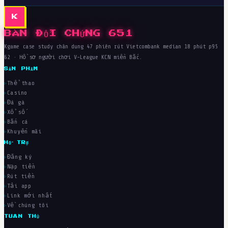
K
BÀN ĐỐI CHỨNG 651
Kgame case study chân dung 47 phiên rút Vietcombank median 18 phút p95
62 · Hồ sơ người chơi V-League KCN miền Bắc.
SẢN PHẨM
Thể thao
▷
Casino
▷
Đá gà
▷
Xổ số
▷
Bắn cá
▷
Khuyến mãi
▷
HỖ TRỢ
Đăng ký
▷
Nạp tiền
▷
Rút tiền
▷
Tải app
▷
Link mới nhất
▷
Về chúng tôi
▷
TUÂN THỦ