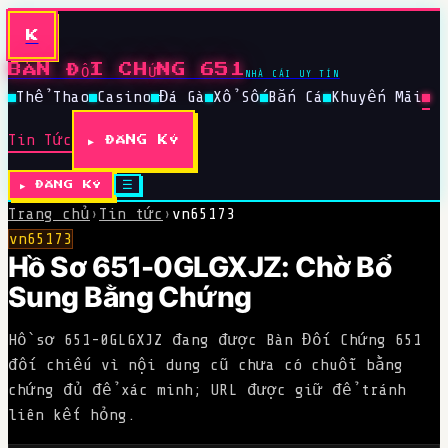
K
BÀN ĐỐI CHỨNG 651
NHÀ CÁI UY TÍN
Thể Thao
Casino
Đá Gà
Xổ Số
Bắn Cá
Khuyến Mãi
Tin Tức
▶ ĐĂNG KÝ
☰
▶ ĐĂNG KÝ
Trang chủ
›
Tin tức
›
vn65173
vn65173
Hồ Sơ 651-0GLGXJZ: Chờ Bổ
Sung Bằng Chứng
Hồ sơ 651-0GLGXJZ đang được Bàn Đối Chứng 651
đối chiếu vì nội dung cũ chưa có chuỗi bằng
chứng đủ để xác minh; URL được giữ để tránh
liên kết hỏng.